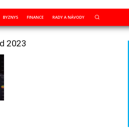
BYZNYS
FINANCE
RADY A NÁVODY
ad 2023