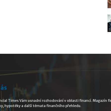
nás
ncial Times Vám usnadní rozhodování v oblasti financí. Magazín fin
ky, hypotéky a další témata finančního přehledu.