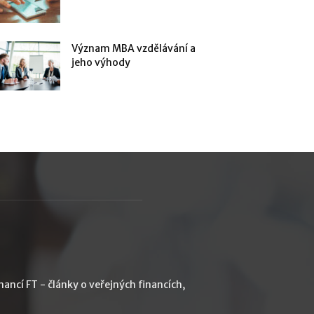
Význam MBA vzdělávání a
jeho výhody
ancí FT - články o veřejných financích,