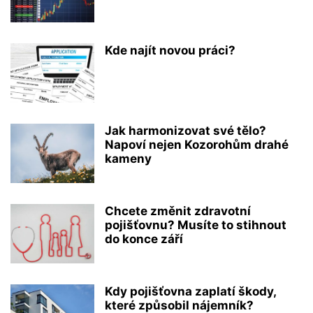
Kde najít novou práci?
Jak harmonizovat své tělo?
Napoví nejen Kozorohům drahé
kameny
Chcete změnit zdravotní
pojišťovnu? Musíte to stihnout
do konce září
Kdy pojišťovna zaplatí škody,
které způsobil nájemník?