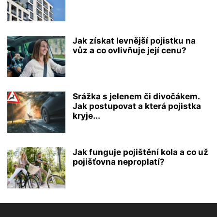
Jak získat levnější pojistku na
vůz a co ovlivňuje její cenu?
Srážka s jelenem či divočákem.
Jak postupovat a která pojistka
kryje...
Jak funguje pojištění kola a co už
pojišťovna neproplatí?