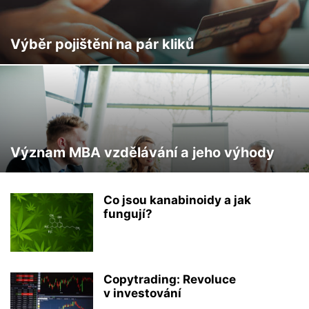
Výběr pojištění na pár kliků
Význam MBA vzdělávání a jeho výhody
Co jsou kanabinoidy a jak
fungují?
Copytrading: Revoluce
v investování