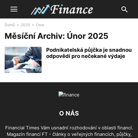
Domů
2025
Únor
Měsíční Archiv: Únor 2025
Podnikatelská půjčka je snadnou
odpovědí pro nečekané výdaje
O NÁS
Financial Times Vám usnadní rozhodování v oblasti financí.
Magazín financí FT - články o veřejných financích, půjčky,