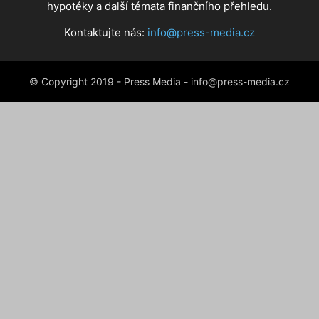
hypotéky a další témata finančního přehledu.
Kontaktujte nás:
info@press-media.cz
© Copyright 2019 - Press Media - info@press-media.cz