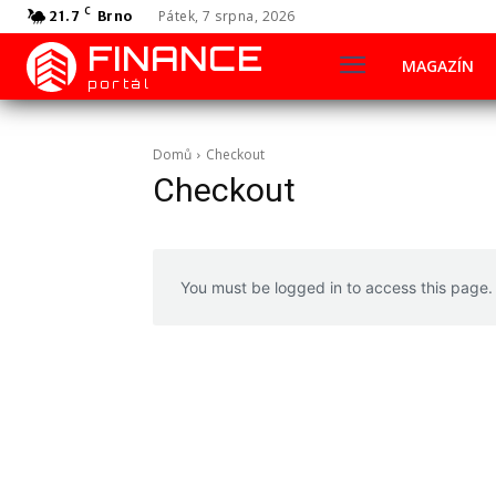
C
Pátek, 7 srpna, 2026
21.7
Brno
FINANCE
MAGAZÍN
portál
Domů
Checkout
Checkout
You must be logged in to access this page.