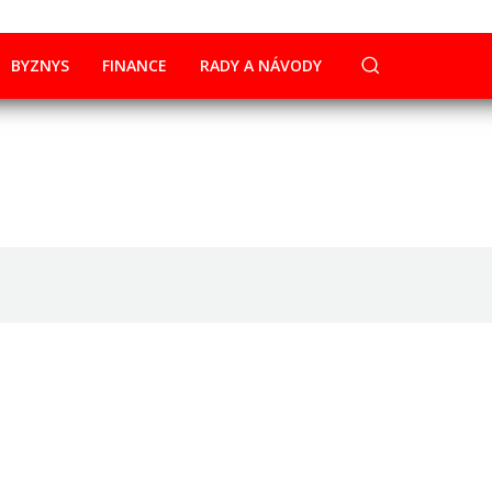
BYZNYS
FINANCE
RADY A NÁVODY