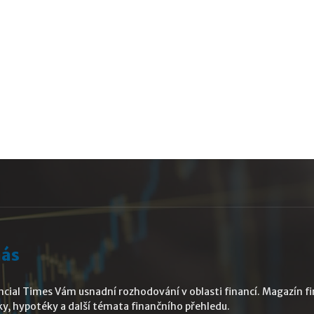
nás
ncial Times Vám usnadní rozhodování v oblasti financí. Magazín fin
ky, hypotéky a další témata finančního přehledu.