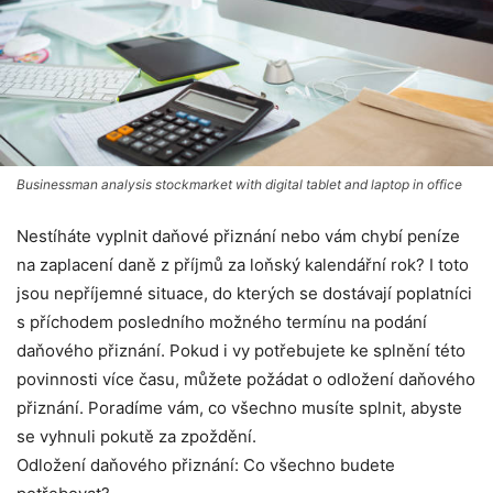
Businessman analysis stockmarket with digital tablet and laptop in office
Nestíháte vyplnit daňové přiznání nebo vám chybí peníze
na zaplacení daně z příjmů za loňský kalendářní rok? I toto
jsou nepříjemné situace, do kterých se dostávají poplatníci
s příchodem posledního možného termínu na podání
daňového přiznání. Pokud i vy potřebujete ke splnění této
povinnosti více času, můžete požádat o odložení daňového
přiznání. Poradíme vám, co všechno musíte splnit, abyste
se vyhnuli pokutě za zpoždění.
Odložení daňového přiznání: Co všechno budete