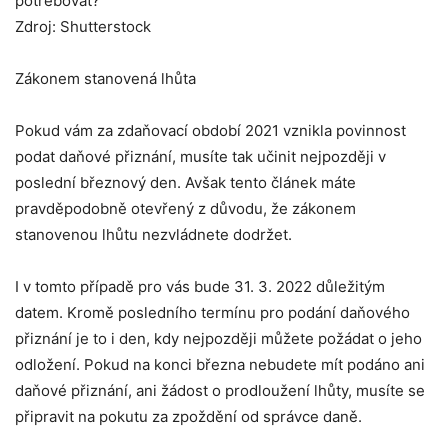
potřebovat?
Zdroj: Shutterstock
Zákonem stanovená lhůta
Pokud vám za zdaňovací období 2021 vznikla povinnost
podat daňové přiznání, musíte tak učinit nejpozději v
poslední březnový den. Avšak tento článek máte
pravděpodobně otevřený z důvodu, že zákonem
stanovenou lhůtu nezvládnete dodržet.
I v tomto případě pro vás bude 31. 3. 2022 důležitým
datem. Kromě posledního termínu pro podání daňového
přiznání je to i den, kdy nejpozději můžete požádat o jeho
odložení. Pokud na konci března nebudete mít podáno ani
daňové přiznání, ani žádost o prodloužení lhůty, musíte se
připravit na pokutu za zpoždění od správce daně.