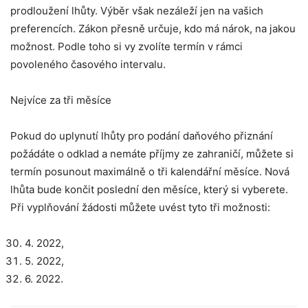
prodloužení lhůty. Výběr však nezáleží jen na vašich
preferencích. Zákon přesně určuje, kdo má nárok, na jakou
možnost. Podle toho si vy zvolíte termín v rámci
povoleného časového intervalu.
Nejvíce za tři měsíce
Pokud do uplynutí lhůty pro podání daňového přiznání
požádáte o odklad a nemáte příjmy ze zahraničí, můžete si
termín posunout maximálně o tři kalendářní měsíce. Nová
lhůta bude končit poslední den měsíce, který si vyberete.
Při vyplňování žádosti můžete uvést tyto tři možnosti:
4. 2022,
5. 2022,
6. 2022.