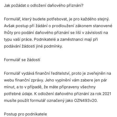
Jak požádat o odložení daňového přiznání?
Formulář, který budete potřebovat, je pro každého stejný.
Avšak postup při žádání o prodloužení zákonem stanovené
lhůty pro podání daňového přiznání se liší v závislosti na
typu vaší práce. Podnikatelé a zaměstnanci mají při
podávání žádosti jiné podmínky.
Formulář se žádostí
Formulář vydává finanční ředitelství, proto je zveřejněn na
webu finanční zprávy. Jeho vyplnění vám zabere jen pár
minut, a to v případě, že máte připraveny všechny
potřebné údaje. K odložení daňového přiznání za rok 2021
musíte použít formulář označený jako OZN493v20.
Postup pro podnikatele