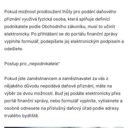
Pokud možnost prodloužení lhůty pro podání daňového
přiznání využívá fyzická osoba, která splňuje definici
podnikatele podle Obchodního zákoníku, musí to učinit
elektronicky. Po přihlášení se do portálu finanční zprávy
vyplníte formulář, podepíšete jej elektronickým podpisem a
odešlete.
Postup pro „nepodnikatele“
Pokud jste zaměstnancem a zaměstnavatel za vás z
nějakého důvodu nepodává daňové přiznání, máte na
výběr ze dvou možností. Buď jej podáte elektronicky přes
portál finanční správy, nebo formulář vyplníte, vytisknete a
osobně odnesete na příslušný daňový úřad podle adresy
trvalého bydliště.