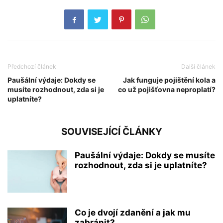
Předchozí článek
Další článek
Paušální výdaje: Dokdy se
Jak funguje pojištění kola a
musíte rozhodnout, zda si je
co už pojišťovna neproplatí?
uplatníte?
SOUVISEJÍCÍ ČLÁNKY
Paušální výdaje: Dokdy se musíte
rozhodnout, zda si je uplatníte?
Co je dvojí zdanění a jak mu
zabránit?